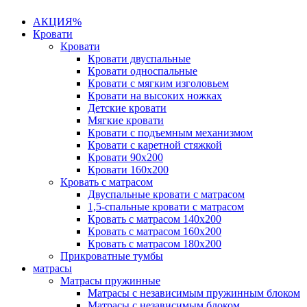
АКЦИЯ%
Кровати
Кровати
Кровати двуспальные
Кровати односпальные
Кровати с мягким изголовьем
Кровати на высоких ножках
Детские кровати
Мягкие кровати
Кровати с подъемным механизмом
Кровати с каретной стяжкой
Кровати 90х200
Кровати 160х200
Кровать с матрасом
Двуспальные кровати с матрасом
1,5-спальные кровати с матрасом
Кровать с матрасом 140х200
Кровать с матрасом 160х200
Кровать с матрасом 180х200
Прикроватные тумбы
матрасы
Матрасы пружинные
Матрасы с независимым пружинным блоком
Матрасы с независимым блоком