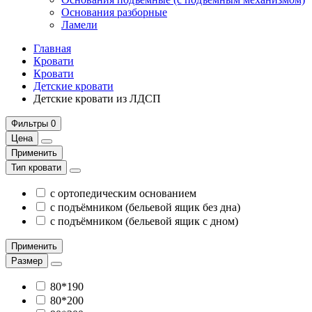
Основания разборные
Ламели
Главная
Кровати
Кровати
Детские кровати
Детские кровати из ЛДСП
Фильтры
0
Цена
Применить
Тип кровати
с ортопедическим основанием
с подъёмником (бельевой ящик без дна)
с подъёмником (бельевой ящик с дном)
Применить
Размер
80*190
80*200