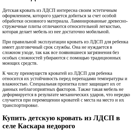
Детская кровать из ЛДСП интересна своим эстетичным
оформлением, которого удается добиться за счет особой
обработки основного материала. Ламинированные древесно-
стружечные плиты отличаются относительной легкостью,
которая делает мебель из нее достаточно мобильной.
При правильной эксплуатации кровать из ЛДСП для ребенка
имеет долговечный срок службы. Она не нуждается в
сложном уходе, так как все появившиеся загрязнения без
особых сложностей убираются с помощью традиционных
моющих средств.
К числу преимуществ кроватей из ЛДСП для ребенка
относится их устойчивость перед перепадами температуры и
влажностью. Специальная пропитка плит защищает их от
данных неблагоприятных факторов. Также такая мебель не
деформируется в результате механических ударов, что нередко
случается при перемещении кроватей с места на место и их
транспортировке.
Купить детскую кровать из ЛДСП в
селе Каскара недорого