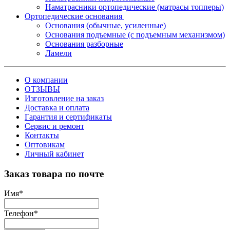
Наматрасники ортопедические (матрасы топперы)
Ортопедические основания
Основания (обычные, усиленные)
Основания подъемные (с подъемным механизмом)
Основания разборные
Ламели
О компании
ОТЗЫВЫ
Изготовление на заказ
Доставка и оплата
Гарантия и сертификаты
Сервис и ремонт
Контакты
Оптовикам
Личный кабинет
Заказ товара по почте
Имя
*
Телефон
*