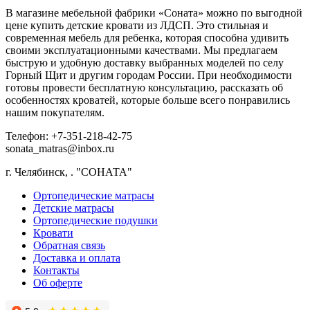
В магазине мебельной фабрики «Соната» можно по выгодной
цене купить детские кровати из ЛДСП. Это стильная и
современная мебель для ребенка, которая способна удивить
своими эксплуатационными качествами. Мы предлагаем
быструю и удобную доставку выбранных моделей по селу
Горный Щит и другим городам России. При необходимости
готовы провести бесплатную консультацию, рассказать об
особенностях кроватей, которые больше всего понравились
нашим покупателям.
Телефон: +7-351-218-42-75
sonata_matras@inbox.ru
г. Челябинск,
.
"СОНАТА"
Ортопедические матрасы
Детские матрасы
Ортопедические подушки
Кровати
Обратная связь
Доставка и оплата
Контакты
Об оферте