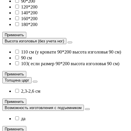
90*200
120*200
140*200
160*200
180*200
Применить
Высота изголовья (без учета ног)
110 см (у кровати 90*200 высота изголовья 90 см)
90 см
103( если размер 90*200 высота изголовья 90 см)
Применить
Толщина царг
2,3-2,6 см
Применить
Возможность изготовления с подъемником
да
Применить