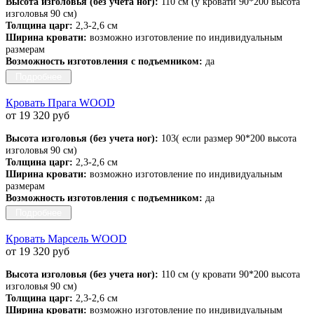
Высота изголовья (без учета ног):
110 см (у кровати 90*200 высота
изголовья 90 см)
Толщина царг:
2,3-2,6 см
Ширина кровати:
возможно изготовление по индивидуальным
размерам
Возможность изготовления с подъемником:
да
Подробнее
Кровать Прага WOOD
от 19 320 руб
Высота изголовья (без учета ног):
103( если размер 90*200 высота
изголовья 90 см)
Толщина царг:
2,3-2,6 см
Ширина кровати:
возможно изготовление по индивидуальным
размерам
Возможность изготовления с подъемником:
да
Подробнее
Кровать Марсель WOOD
от 19 320 руб
Высота изголовья (без учета ног):
110 см (у кровати 90*200 высота
изголовья 90 см)
Толщина царг:
2,3-2,6 см
Ширина кровати:
возможно изготовление по индивидуальным