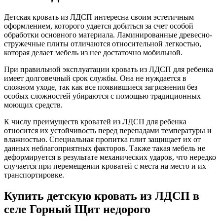
Детская кровать из ЛДСП интересна своим эстетичным
оформлением, которого удается добиться за счет особой
обработки основного материала. Ламинированные древесно-
стружечные плиты отличаются относительной легкостью,
которая делает мебель из нее достаточно мобильной.
При правильной эксплуатации кровать из ЛДСП для ребенка
имеет долговечный срок службы. Она не нуждается в
сложном уходе, так как все появившиеся загрязнения без
особых сложностей убираются с помощью традиционных
моющих средств.
К числу преимуществ кроватей из ЛДСП для ребенка
относится их устойчивость перед перепадами температуры и
влажностью. Специальная пропитка плит защищает их от
данных неблагоприятных факторов. Также такая мебель не
деформируется в результате механических ударов, что нередко
случается при перемещении кроватей с места на место и их
транспортировке.
Купить детскую кровать из ЛДСП в
селе Горный Щит недорого