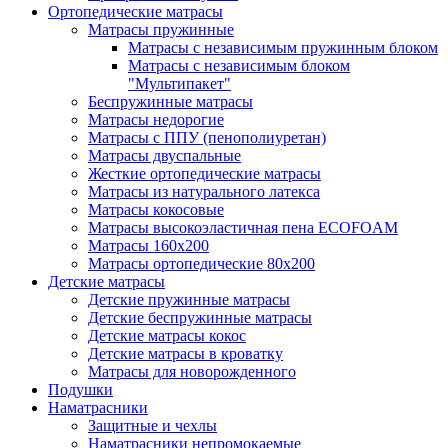
Ортопедические матрасы
Матрасы пружинные
Матрасы с независимым пружинным блоком
Матрасы с независимым блоком
"Мультипакет"
Беспружинные матрасы
Матрасы недорогие
Матрасы с ППУ (пенополиуретан)
Матрасы двуспальные
Жесткие ортопедические матрасы
Матрасы из натурального латекса
Матрасы кокосовые
Матрасы высокоэластичная пена ECOFOAM
Матрасы 160х200
Матрасы ортопедические 80х200
Детские матрасы
Детские пружинные матрасы
Детские беспружинные матрасы
Детские матрасы кокос
Детские матрасы в кроватку
Матрасы для новорожденного
Подушки
Наматрасники
Защитные и чехлы
Наматрасники непромокаемые