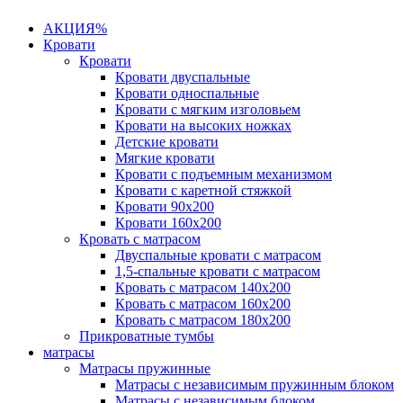
АКЦИЯ%
Кровати
Кровати
Кровати двуспальные
Кровати односпальные
Кровати с мягким изголовьем
Кровати на высоких ножках
Детские кровати
Мягкие кровати
Кровати с подъемным механизмом
Кровати с каретной стяжкой
Кровати 90х200
Кровати 160х200
Кровать с матрасом
Двуспальные кровати с матрасом
1,5-спальные кровати с матрасом
Кровать с матрасом 140х200
Кровать с матрасом 160х200
Кровать с матрасом 180х200
Прикроватные тумбы
матрасы
Матрасы пружинные
Матрасы с независимым пружинным блоком
Матрасы с независимым блоком