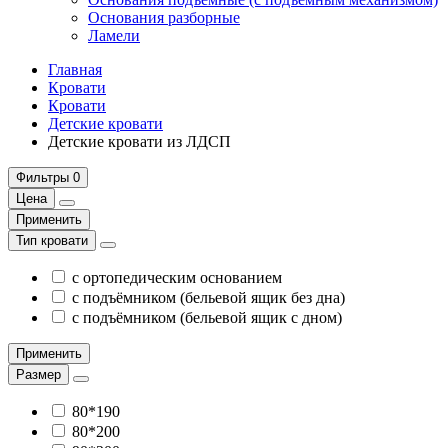
Основания разборные
Ламели
Главная
Кровати
Кровати
Детские кровати
Детские кровати из ЛДСП
Фильтры
0
Цена
Применить
Тип кровати
с ортопедическим основанием
с подъёмником (бельевой ящик без дна)
с подъёмником (бельевой ящик с дном)
Применить
Размер
80*190
80*200